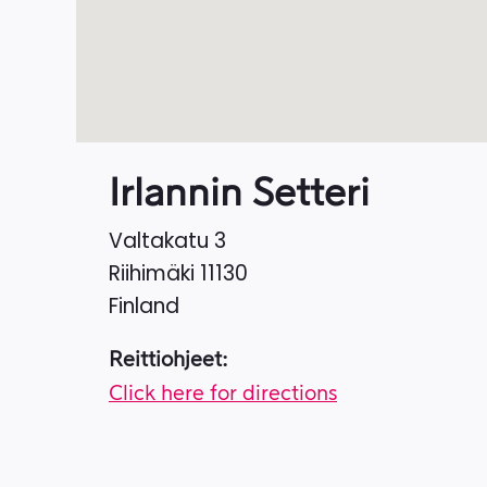
Irlannin Setteri
Valtakatu 3
Riihimäki
11130
Finland
Reittiohjeet:
Click here for directions