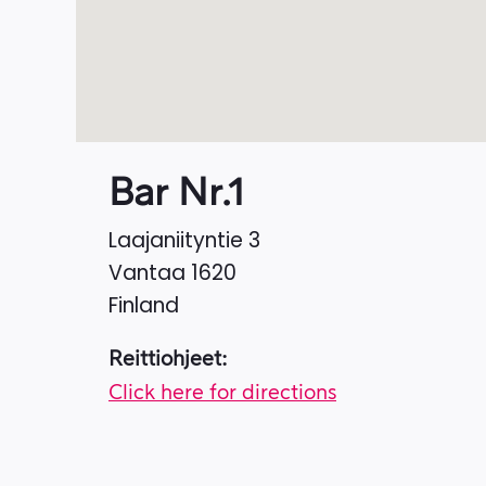
Bar Nr.1
Laajaniityntie 3
Vantaa
1620
Finland
Reittiohjeet:
Click here for directions