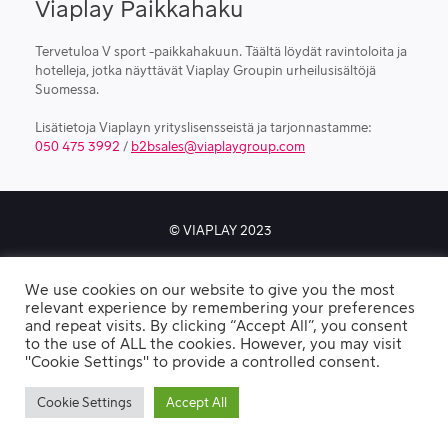
Viaplay Paikkahaku
Tervetuloa V sport -paikkahakuun. Täältä löydät ravintoloita ja
hotelleja, jotka näyttävät Viaplay Groupin urheilusisältöjä
Suomessa.
Lisätietoja Viaplayn yrityslisensseistä ja tarjonnastamme:
050 475 3992
/
b2bsales@viaplaygroup.com
© VIAPLAY 2023
We use cookies on our website to give you the most
Privacy Policy
relevant experience by remembering your preferences
and repeat visits. By clicking “Accept All”, you consent
to the use of ALL the cookies. However, you may visit
"Cookie Settings" to provide a controlled consent.
Cookie Settings
Accept All