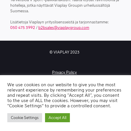
hotelleja, jotka näyttävät Viaplay Groupin urheilusisältöjä
Suomessa.
Lisätietoja Viaplayn yrityslisensseistä ja tarjonnastamme:
050 475 3992
/
b2bsales@viaplaygroup.com
© VIAPLAY 2023
Privacy Policy
We use cookies on our website to give you the most
relevant experience by remembering your preferences
and repeat visits. By clicking “Accept All”, you consent
to the use of ALL the cookies. However, you may visit
"Cookie Settings" to provide a controlled consent.
Cookie Settings
Accept All